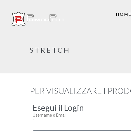
HOM
STRETCH
PER VISUALIZZARE I PROD
Esegui il Login
Username o Email