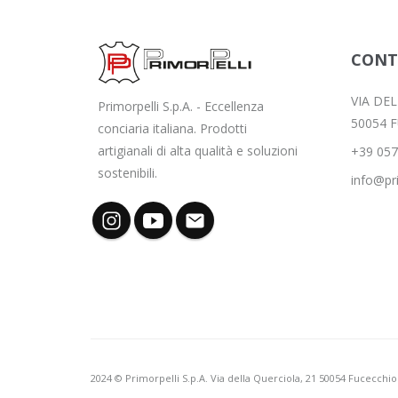
CONT
VIA DE
Primorpelli S.p.A. - Eccellenza
50054 
conciaria italiana. Prodotti
artigianali di alta qualità e soluzioni
+39 057
sostenibili.
info@pri
2024 © Primorpelli S.p.A. Via della Querciola, 21 50054 Fucecchi