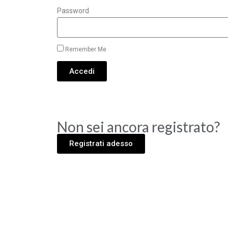
Password
Remember Me
Accedi
Non sei ancora registrato?
Registrati adesso