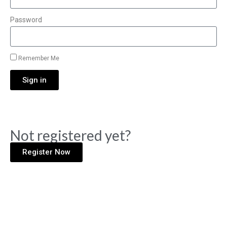
Password
Remember Me
Sign in
Not registered yet?
Register Now