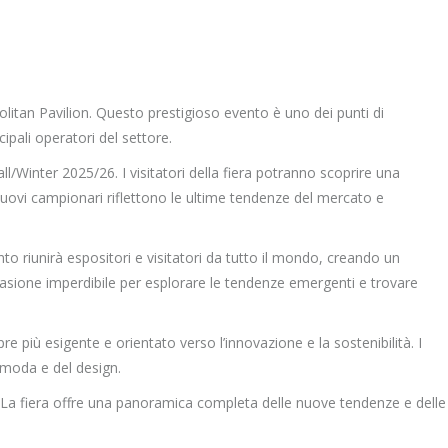
politan Pavilion. Questo prestigioso evento è uno dei punti di
cipali operatori del settore.
ll/Winter 2025/26. I visitatori della fiera potranno scoprire una
I nuovi campionari riflettono le ultime tendenze del mercato e
o riunirà espositori e visitatori da tutto il mondo, creando un
ccasione imperdibile per esplorare le tendenze emergenti e trovare
 più esigente e orientato verso l’innovazione e la sostenibilità. I
a moda e del design.
i. La fiera offre una panoramica completa delle nuove tendenze e delle