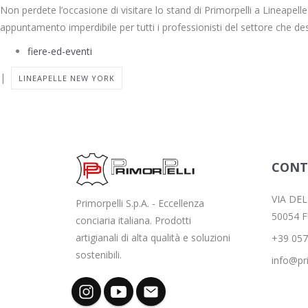
Non perdete l’occasione di visitare lo stand di Primorpelli a Lineapell
appuntamento imperdibile per tutti i professionisti del settore che de
fiere-ed-eventi
|
LINEAPELLE NEW YORK
CONT
VIA DE
Primorpelli S.p.A. - Eccellenza
50054 
conciaria italiana. Prodotti
artigianali di alta qualità e soluzioni
+39 057
sostenibili.
info@pri