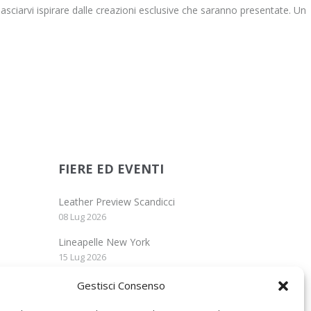
lasciarvi ispirare dalle creazioni esclusive che saranno presentate. Un
FIERE ED EVENTI
Leather Preview Scandicci
08 Lug 2026
Lineapelle New York
15 Lug 2026
Lineapelle Milano
Gestisci Consenso
15 Set 2026