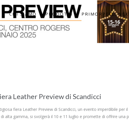
E
CHI SIAMO
PRODOTTI
PRIMORPELLI NEX
Fiera Leather Preview di Scandicci
tigiosa fiera Leather Preview di Scandicci, un evento imperdibile per il
i alta gamma, si svolgerà il 10 e 11 luglio e promette di offrire una