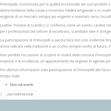
Primorpelli, riconosciuta per la qualità eccezionale dei suoi prodotti e
ultime tendenze della moda e mostrano l’abilità artigianale e la creat
esigenze di un mercato sempre più esigente e orientato verso l’eccel
Leather Preview di Scandicci si conferma come un evento cardine nel 
per i professionisti del settore di incontrarsi, scambiare idee e strin
La partecipazione di Primorpelli a questa fiera non solo evidenzia l’
storia radicata nella tradizione e un occhio sempre rivolto al futuro, 
Non perdete l’occasione di scoprire le novità della conceria Primorpell
sorprese e di eccellenza, un appuntamento da segnare in agenda per tu
Per ulteriori informazioni sulla partecipazione di Primorpelli alla fiera 
tempo reale.
fiere-ed-eventi
|
LEATHERPREVIEW