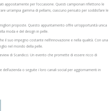
ppati appositamente per l’occasione. Questi campionari riflettono le
mmirare un’ampia gamma di pellami, ciascuno pensato per soddisfare le
 migliori proposte. Questo appuntamento offre un’opportunità unica
ella moda e del design in pelle.
he il suo impegno costante nell’innovazione e nella qualità. Con una
eglio nel mondo della pelle.
Preview di Scandicci. Un evento che promette di essere ricco di
iale dell’azienda o seguite i loro canali social per aggiornamenti in