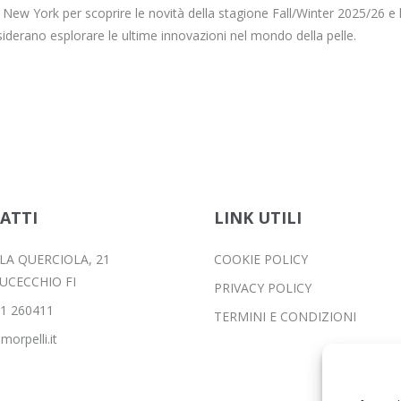
e New York per scoprire le novità della stagione Fall/Winter 2025/26 e 
siderano esplorare le ultime innovazioni nel mondo della pelle.
ATTI
LINK UTILI
LLA QUERCIOLA, 21
COOKIE POLICY
FUCECCHIO FI
PRIVACY POLICY
1 260411
TERMINI E CONDIZIONI
morpelli.it