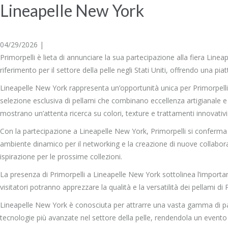
Lineapelle New York
04/29/2026 |
Primorpelli è lieta di annunciare la sua partecipazione alla fiera Linea
riferimento per il settore della pelle negli Stati Uniti, offrendo una p
Lineapelle New York rappresenta un’opportunità unica per Primorpelli di 
selezione esclusiva di pellami che combinano eccellenza artigianale e s
mostrano un’attenta ricerca su colori, texture e trattamenti innovativi
Con la partecipazione a Lineapelle New York, Primorpelli si conferma 
ambiente dinamico per il networking e la creazione di nuove collabora
ispirazione per le prossime collezioni.
La presenza di Primorpelli a Lineapelle New York sottolinea l’importan
visitatori potranno apprezzare la qualità e la versatilità dei pellami 
Lineapelle New York è conosciuta per attrarre una vasta gamma di part
tecnologie più avanzate nel settore della pelle, rendendola un event